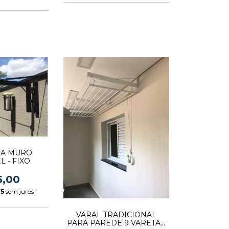
RA MURO
 - FIXO
5,00
75
sem juros
VARAL TRADICIONAL
PARA PAREDE 9 VARETAS