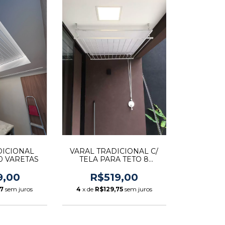
DICIONAL
VARAL TRADICIONAL C/
0 VARETAS
TELA PARA TETO 8
VARETAS
9,00
R$519,00
67
sem juros
4
x de
R$129,75
sem juros