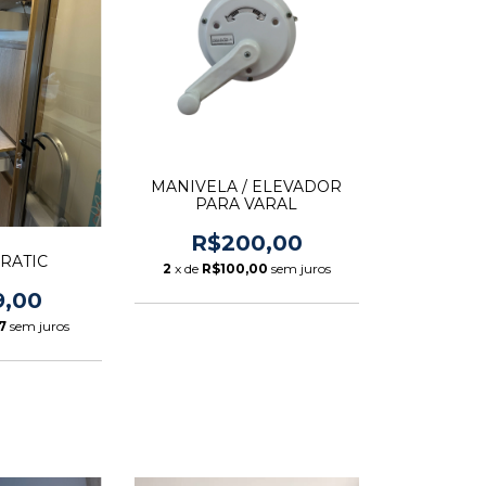
MANIVELA / ELEVADOR
PARA VARAL
R$200,00
RATIC
2
x de
R$100,00
sem juros
9,00
7
sem juros