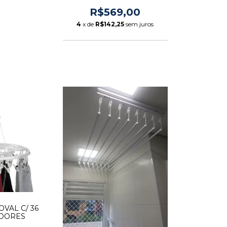
- VARAL LEVE
R$569,00
4
x de
R$142,25
sem juros
OVAL C/ 36
DORES