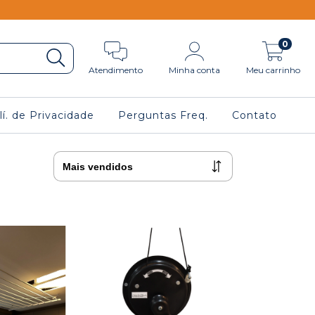
0
Atendimento
Minha conta
Meu carrinho
lí. de Privacidade
Perguntas Freq.
Contato