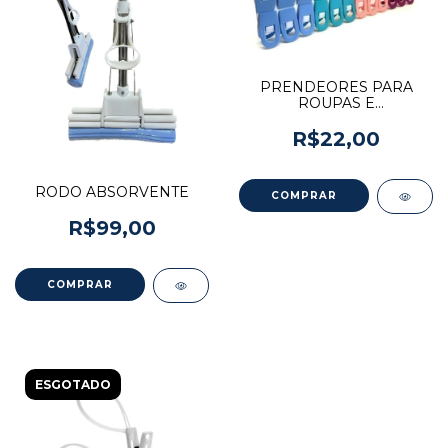
PRENDEORES PARA
ROUPAS E
EMBALAGENS
PARAMOUNT
R$22,00
RODO ABSORVENTE
R$99,00
ESGOTADO