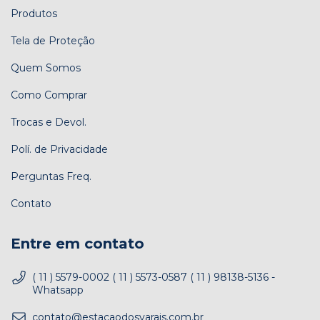
Produtos
Tela de Proteção
Quem Somos
Como Comprar
Trocas e Devol.
Polí. de Privacidade
Perguntas Freq.
Contato
Entre em contato
( 11 ) 5579-0002 ( 11 ) 5573-0587 ( 11 ) 98138-5136 -
Whatsapp
contato@estacaodosvarais.com.br