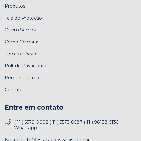
Produtos
Tela de Proteção
Quem Somos
Como Comprar
Trocas e Devol.
Polí. de Privacidade
Perguntas Freq.
Contato
Entre em contato
( 11 ) 5579-0002 ( 11 ) 5573-0587 ( 11 ) 98138-5136 -
Whatsapp
contato@estacaodosvarais.com.br