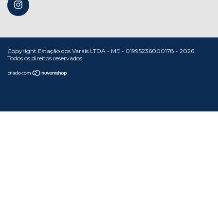
Copyright Estação dos Varais LTDA - ME - 01995236000178 - 2026.
Todos os direitos reservados.