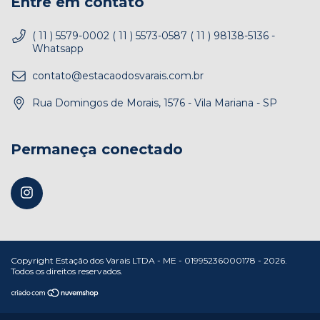
Entre em contato
( 11 ) 5579-0002 ( 11 ) 5573-0587 ( 11 ) 98138-5136 -
Whatsapp
contato@estacaodosvarais.com.br
Rua Domingos de Morais, 1576 - Vila Mariana - SP
Permaneça conectado
Copyright Estação dos Varais LTDA - ME - 01995236000178 - 2026.
Todos os direitos reservados.