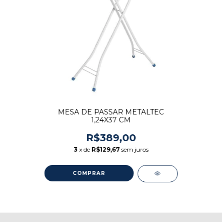
MESA DE PASSAR METALTEC
1,24X37 CM
R$389,00
3
x de
R$129,67
sem juros