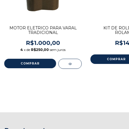
MOTOR ELETRICO PARA VARAL
KIT DE RO
TRADICIONAL
ROLA
R$1.000,00
R$14
4
x de
R$250,00
sem juros
COMPRAR
COMPRAR