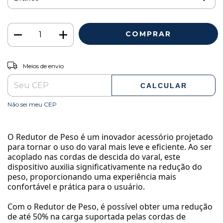
ALTERAR CEP
Entregas para o CEP:
Meios de envio
CALCULAR
Não sei meu CEP
O Redutor de Peso é um inovador acessório projetado
para tornar o uso do varal mais leve e eficiente. Ao ser
acoplado nas cordas de descida do varal, este
dispositivo auxilia significativamente na redução do
peso, proporcionando uma experiência mais
confortável e prática para o usuário.
Com o Redutor de Peso, é possível obter uma redução
de até 50% na carga suportada pelas cordas de