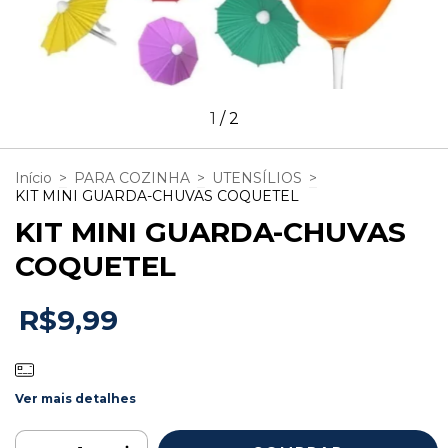
1
/
2
Início
>
PARA COZINHA
>
UTENSÍLIOS
>
KIT MINI GUARDA-CHUVAS COQUETEL
KIT MINI GUARDA-CHUVAS
COQUETEL
R$9,99
Ver mais detalhes