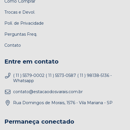
Como Comprar
Trocas e Devol.
Polí. de Privacidade
Perguntas Freq.
Contato
Entre em contato
( 11 ) 5579-0002 ( 11 ) 5573-0587 ( 11 ) 98138-5136 -
Whatsapp
contato@estacaodosvarais.com.br
Rua Domingos de Morais, 1576 - Vila Mariana - SP
Permaneça conectado